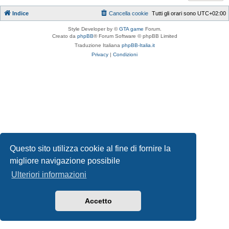
Indice
Cancella cookie
Tutti gli orari sono
UTC+02:00
Style Developer by ©
GTA game
Forum.
Creato da
phpBB
® Forum Software © phpBB Limited
Traduzione Italiana
phpBB-Italia.it
Privacy
|
Condizioni
Questo sito utilizza cookie al fine di fornire la
migliore navigazione possibile
Ulteriori informazioni
Accetto