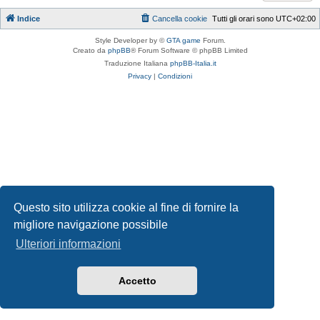
Indice
Cancella cookie
Tutti gli orari sono
UTC+02:00
Style Developer by ©
GTA game
Forum.
Creato da
phpBB
® Forum Software © phpBB Limited
Traduzione Italiana
phpBB-Italia.it
Privacy
|
Condizioni
Questo sito utilizza cookie al fine di fornire la
migliore navigazione possibile
Ulteriori informazioni
Accetto