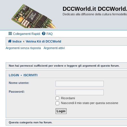
DCCWorld.it DCCWorld
Dedicato alla diffusione della cultura fermodellist
Collegamenti Rapidi
FAQ
Indice
Vetrina Kit di DCCWorld
Argomenti senza risposta
Argomenti attivi
Non hai permessi sufficienti per vedere e leggere gli argomenti di questo forum.
LOGIN
•
ISCRIVITI
Nome utente:
Password:
Ricordami
Nascondi il mio stato per questa sessione
Questa categoria non ha forum.