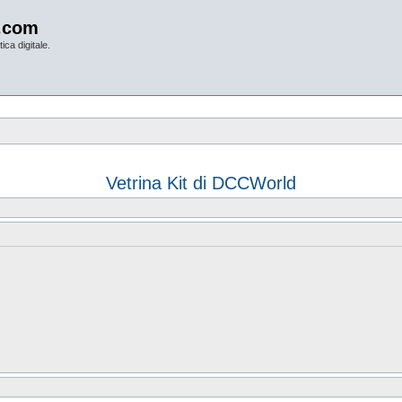
.com
ica digitale.
Vetrina Kit di DCCWorld