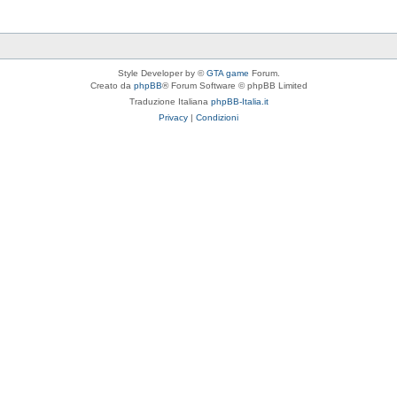
Style Developer by ©
GTA game
Forum.
Creato da
phpBB
® Forum Software © phpBB Limited
Traduzione Italiana
phpBB-Italia.it
Privacy
|
Condizioni