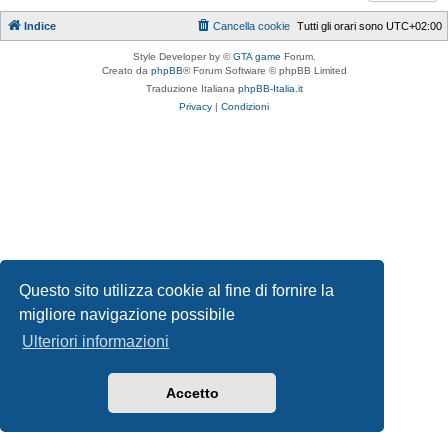
Indice
Cancella cookie
Tutti gli orari sono
UTC+02:00
Style Developer by ©
GTA game
Forum.
Creato da
phpBB
® Forum Software © phpBB Limited
Traduzione Italiana
phpBB-Italia.it
Privacy
|
Condizioni
Questo sito utilizza cookie al fine di fornire la
migliore navigazione possibile
Ulteriori informazioni
Accetto