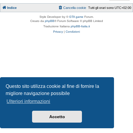
Indice
Cancella cookie
Tutti gli orari sono
UTC+02:00
Style Developer by ©
GTA game
Forum.
Creato da
phpBB
® Forum Software © phpBB Limited
Traduzione Italiana
phpBB-Italia.it
Privacy
|
Condizioni
Questo sito utilizza cookie al fine di fornire la
migliore navigazione possibile
Ulteriori informazioni
Accetto