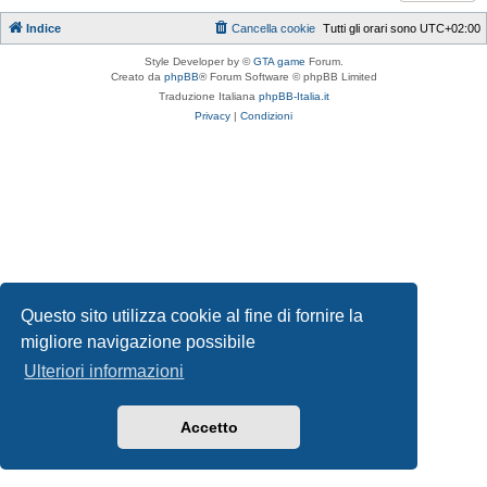
Indice
Cancella cookie
Tutti gli orari sono
UTC+02:00
Style Developer by ©
GTA game
Forum.
Creato da
phpBB
® Forum Software © phpBB Limited
Traduzione Italiana
phpBB-Italia.it
Privacy
|
Condizioni
Questo sito utilizza cookie al fine di fornire la
migliore navigazione possibile
Ulteriori informazioni
Accetto