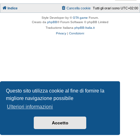
Indice
Cancella cookie
Tutti gli orari sono
UTC+02:00
Style Developer by ©
GTA game
Forum.
Creato da
phpBB
® Forum Software © phpBB Limited
Traduzione Italiana
phpBB-Italia.it
Privacy
|
Condizioni
Questo sito utilizza cookie al fine di fornire la
migliore navigazione possibile
Ulteriori informazioni
Accetto