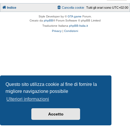
Indice
Cancella cookie
Tutti gli orari sono
UTC+02:00
Style Developer by ©
GTA game
Forum.
Creato da
phpBB
® Forum Software © phpBB Limited
Traduzione Italiana
phpBB-Italia.it
Privacy
|
Condizioni
Questo sito utilizza cookie al fine di fornire la
migliore navigazione possibile
Ulteriori informazioni
Accetto