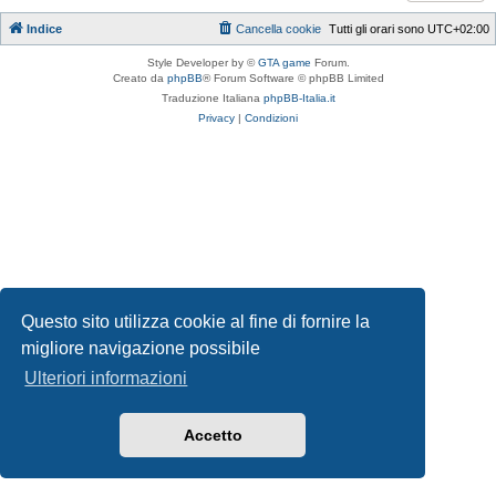
Indice
Cancella cookie
Tutti gli orari sono
UTC+02:00
Style Developer by ©
GTA game
Forum.
Creato da
phpBB
® Forum Software © phpBB Limited
Traduzione Italiana
phpBB-Italia.it
Privacy
|
Condizioni
Questo sito utilizza cookie al fine di fornire la
migliore navigazione possibile
Ulteriori informazioni
Accetto