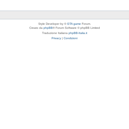
Style Developer by ©
GTA game
Forum.
Creato da
phpBB
® Forum Software © phpBB Limited
Traduzione Italiana
phpBB-Italia.it
Privacy
|
Condizioni