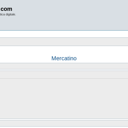
.com
ica digitale.
Mercatino