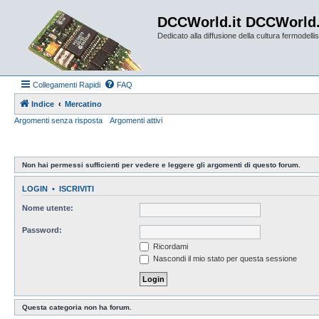
DCCWorld.it DCCWorld
Dedicato alla diffusione della cultura fermodellist
Collegamenti Rapidi
FAQ
Indice
Mercatino
Argomenti senza risposta
Argomenti attivi
Non hai permessi sufficienti per vedere e leggere gli argomenti di questo forum.
LOGIN
•
ISCRIVITI
Nome utente:
Password:
Ricordami
Nascondi il mio stato per questa sessione
Questa categoria non ha forum.