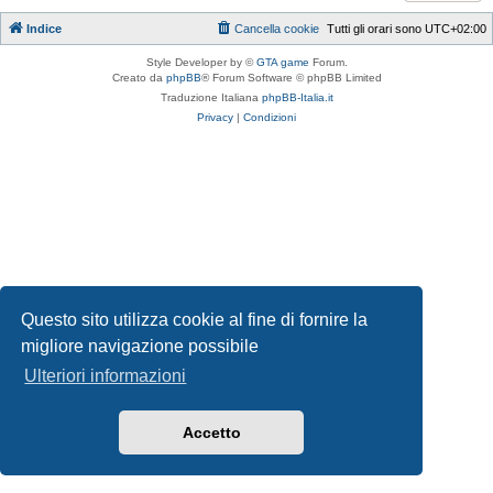
Indice
Cancella cookie
Tutti gli orari sono
UTC+02:00
Style Developer by ©
GTA game
Forum.
Creato da
phpBB
® Forum Software © phpBB Limited
Traduzione Italiana
phpBB-Italia.it
Privacy
|
Condizioni
Questo sito utilizza cookie al fine di fornire la
migliore navigazione possibile
Ulteriori informazioni
Accetto