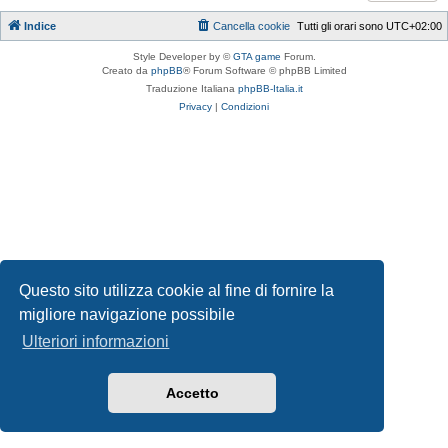
Indice
Cancella cookie
Tutti gli orari sono
UTC+02:00
Style Developer by ©
GTA game
Forum.
Creato da
phpBB
® Forum Software © phpBB Limited
Traduzione Italiana
phpBB-Italia.it
Privacy
|
Condizioni
Questo sito utilizza cookie al fine di fornire la
migliore navigazione possibile
Ulteriori informazioni
Accetto