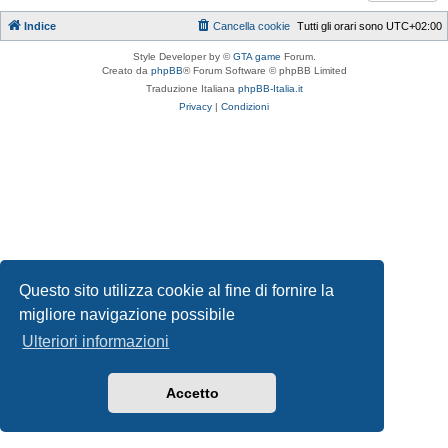
Indice
Cancella cookie
Tutti gli orari sono
UTC+02:00
Style Developer by ©
GTA game
Forum.
Creato da
phpBB
® Forum Software © phpBB Limited
Traduzione Italiana
phpBB-Italia.it
Privacy
|
Condizioni
Questo sito utilizza cookie al fine di fornire la
migliore navigazione possibile
Ulteriori informazioni
Accetto