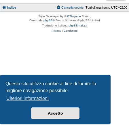
Indice
Cancella cookie
Tutti gli orari sono
UTC+02:00
Style Developer by ©
GTA game
Forum.
Creato da
phpBB
® Forum Software © phpBB Limited
Traduzione Italiana
phpBB-Italia.it
Privacy
|
Condizioni
Questo sito utilizza cookie al fine di fornire la
migliore navigazione possibile
Ulteriori informazioni
Accetto