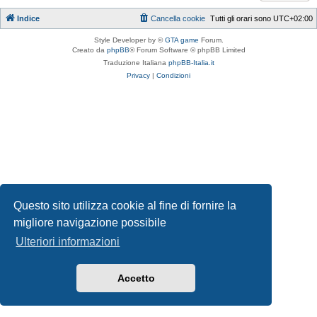
Indice
Cancella cookie
Tutti gli orari sono
UTC+02:00
Style Developer by ©
GTA game
Forum.
Creato da
phpBB
® Forum Software © phpBB Limited
Traduzione Italiana
phpBB-Italia.it
Privacy
|
Condizioni
Questo sito utilizza cookie al fine di fornire la
migliore navigazione possibile
Ulteriori informazioni
Accetto