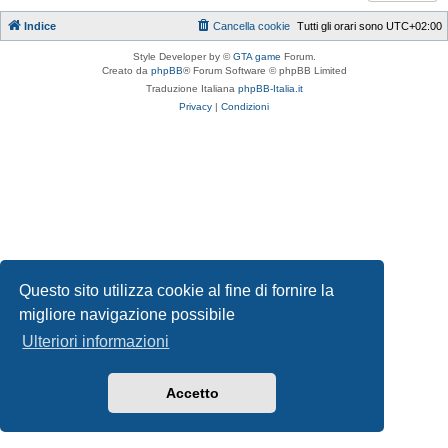
Indice
Cancella cookie
Tutti gli orari sono
UTC+02:00
Style Developer by ©
GTA game
Forum.
Creato da
phpBB
® Forum Software © phpBB Limited
Traduzione Italiana
phpBB-Italia.it
Privacy
|
Condizioni
Questo sito utilizza cookie al fine di fornire la
migliore navigazione possibile
Ulteriori informazioni
Accetto