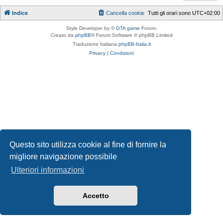
Indice
Cancella cookie
Tutti gli orari sono
UTC+02:00
Style Developer by ©
GTA game
Forum.
Creato da
phpBB
® Forum Software © phpBB Limited
Traduzione Italiana
phpBB-Italia.it
Privacy
|
Condizioni
Questo sito utilizza cookie al fine di fornire la
migliore navigazione possibile
Ulteriori informazioni
Accetto