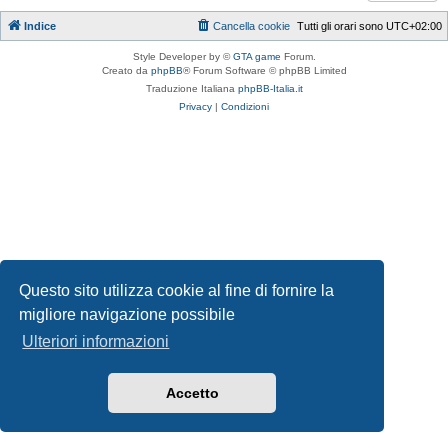
Indice
Cancella cookie
Tutti gli orari sono
UTC+02:00
Style Developer by ©
GTA game
Forum.
Creato da
phpBB
® Forum Software © phpBB Limited
Traduzione Italiana
phpBB-Italia.it
Privacy
|
Condizioni
Questo sito utilizza cookie al fine di fornire la
migliore navigazione possibile
Ulteriori informazioni
Accetto