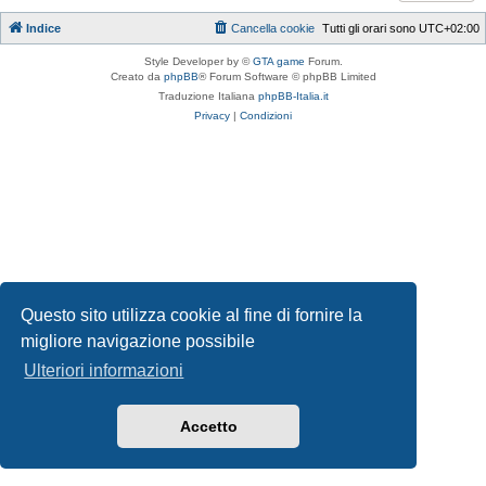
Indice
Cancella cookie
Tutti gli orari sono
UTC+02:00
Style Developer by ©
GTA game
Forum.
Creato da
phpBB
® Forum Software © phpBB Limited
Traduzione Italiana
phpBB-Italia.it
Privacy
|
Condizioni
Questo sito utilizza cookie al fine di fornire la
migliore navigazione possibile
Ulteriori informazioni
Accetto