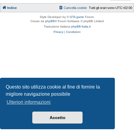
Indice
Cancella cookie
Tutti gli orari sono
UTC+02:00
Style Developer by ©
GTA game
Forum.
Creato da
phpBB
® Forum Software © phpBB Limited
Traduzione Italiana
phpBB-Italia.it
Privacy
|
Condizioni
Questo sito utilizza cookie al fine di fornire la
migliore navigazione possibile
Ulteriori informazioni
Accetto