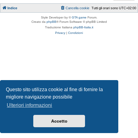
Indice
Cancella cookie
Tutti gli orari sono
UTC+02:00
Style Developer by ©
GTA game
Forum.
Creato da
phpBB
® Forum Software © phpBB Limited
Traduzione Italiana
phpBB-Italia.it
Privacy
|
Condizioni
Questo sito utilizza cookie al fine di fornire la
migliore navigazione possibile
Ulteriori informazioni
Accetto