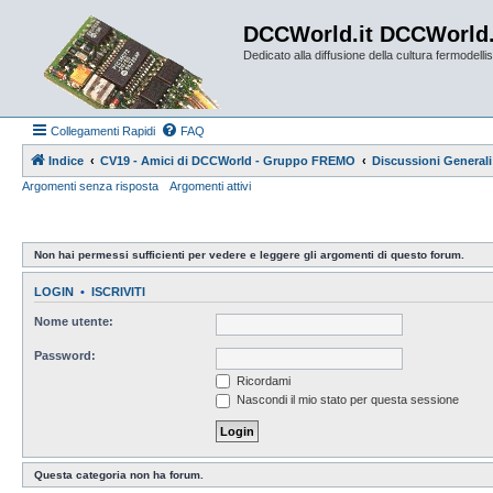
DCCWorld.it DCCWorld
Dedicato alla diffusione della cultura fermodellist
Collegamenti Rapidi
FAQ
Indice
CV19 - Amici di DCCWorld - Gruppo FREMO
Discussioni Generali
Argomenti senza risposta
Argomenti attivi
Non hai permessi sufficienti per vedere e leggere gli argomenti di questo forum.
LOGIN
•
ISCRIVITI
Nome utente:
Password:
Ricordami
Nascondi il mio stato per questa sessione
Questa categoria non ha forum.