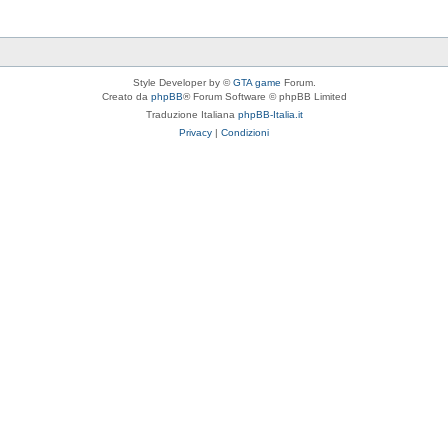
Style Developer by ©
GTA game
Forum.
Creato da
phpBB
® Forum Software © phpBB Limited
Traduzione Italiana
phpBB-Italia.it
Privacy
|
Condizioni