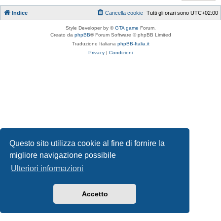
Indice
Cancella cookie
Tutti gli orari sono
UTC+02:00
Style Developer by ©
GTA game
Forum.
Creato da
phpBB
® Forum Software © phpBB Limited
Traduzione Italiana
phpBB-Italia.it
Privacy
|
Condizioni
Questo sito utilizza cookie al fine di fornire la
migliore navigazione possibile
Ulteriori informazioni
Accetto