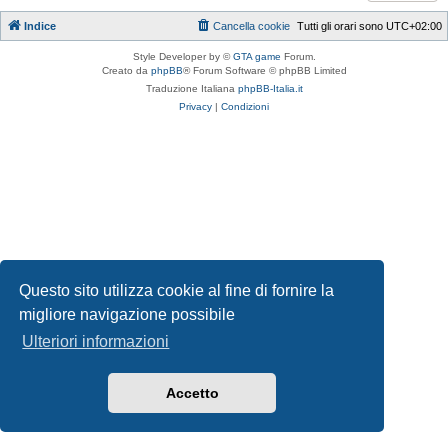
Indice
Cancella cookie
Tutti gli orari sono
UTC+02:00
Style Developer by ©
GTA game
Forum.
Creato da
phpBB
® Forum Software © phpBB Limited
Traduzione Italiana
phpBB-Italia.it
Privacy
|
Condizioni
Questo sito utilizza cookie al fine di fornire la
migliore navigazione possibile
Ulteriori informazioni
Accetto