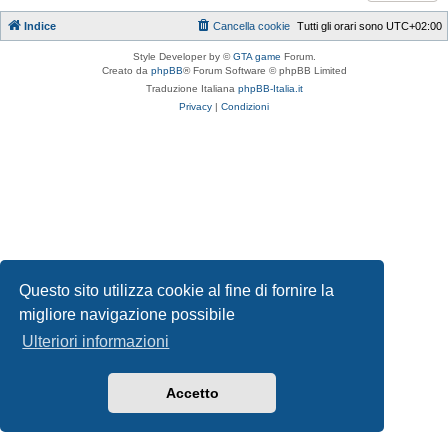
Indice
Cancella cookie
Tutti gli orari sono
UTC+02:00
Style Developer by ©
GTA game
Forum.
Creato da
phpBB
® Forum Software © phpBB Limited
Traduzione Italiana
phpBB-Italia.it
Privacy
|
Condizioni
Questo sito utilizza cookie al fine di fornire la
migliore navigazione possibile
Ulteriori informazioni
Accetto