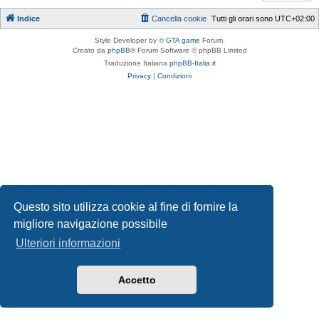
Indice
Cancella cookie
Tutti gli orari sono
UTC+02:00
Style Developer by ©
GTA game
Forum.
Creato da
phpBB
® Forum Software © phpBB Limited
Traduzione Italiana
phpBB-Italia.it
Privacy
|
Condizioni
Questo sito utilizza cookie al fine di fornire la
migliore navigazione possibile
Ulteriori informazioni
Accetto