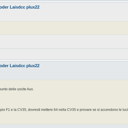
der Laisdcc plux22
der Laisdcc plux22
unto delle uscite Aux.
mpio F1 e la CV35, dovresti mettere 64 nella CV35 e provare se si accendono le luci