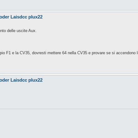
der Laisdcc plux22
nto delle uscite Aux.
pio F1 e la CV35, dovresti mettere 64 nella CV35 e provare se si accendono le
der Laisdcc plux22