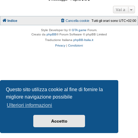
Vai a
Indice
Cancella cookie
Tutti gli orari sono
UTC+02:00
Style Developer by ©
GTA game
Forum.
Creato da
phpBB
® Forum Software © phpBB Limited
Traduzione Italiana
phpBB-Italia.it
Privacy
|
Condizioni
Questo sito utilizza cookie al fine di fornire la
migliore navigazione possibile
Ulteriori informazioni
Accetto