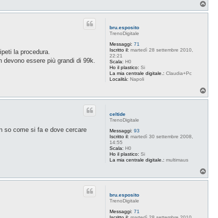
T
o
p
bru.esposito
TrenoDigitale
Messaggi:
71
Iscritto il:
martedì 28 settembre 2010,
ipeti la procedura.
22:21
non devono essere più grandi di 99k.
Scala:
H0
Ho il plastico:
Si
La mia centrale digitale.:
Claudia+Pc
Località:
Napoli
T
o
p
celtide
TrenoDigitale
non so come si fa e dove cercare
Messaggi:
93
Iscritto il:
martedì 30 settembre 2008,
14:55
Scala:
H0
Ho il plastico:
Si
La mia centrale digitale.:
multimaus
T
o
p
bru.esposito
TrenoDigitale
Messaggi:
71
Iscritto il:
martedì 28 settembre 2010,