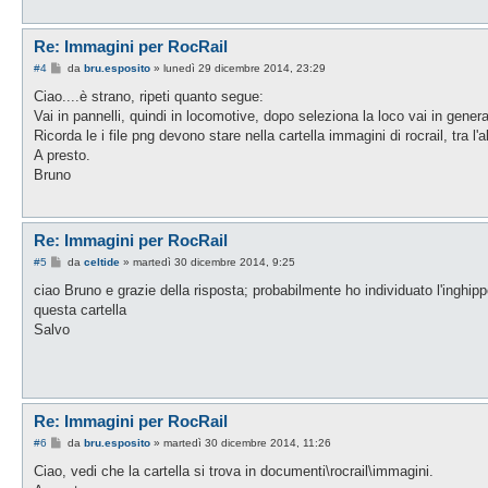
Re: Immagini per RocRail
M
#4
da
bru.esposito
»
lunedì 29 dicembre 2014, 23:29
e
s
Ciao....è strano, ripeti quanto segue:
s
Vai in pannelli, quindi in locomotive, dopo seleziona la loco vai in gener
a
g
Ricorda le i file png devono stare nella cartella immagini di rocrail, tra l
g
A presto.
i
o
Bruno
Re: Immagini per RocRail
M
#5
da
celtide
»
martedì 30 dicembre 2014, 9:25
e
s
ciao Bruno e grazie della risposta; probabilmente ho individuato l'inghip
s
questa cartella
a
g
Salvo
g
i
o
Re: Immagini per RocRail
M
#6
da
bru.esposito
»
martedì 30 dicembre 2014, 11:26
e
s
Ciao, vedi che la cartella si trova in documenti\rocrail\immagini.
s