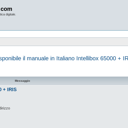
.com
ica digitale.
sponibile il manuale in Italiano Intellibox 65000 + I
vanzata
Messaggio
0 + IRIS
dirizzo