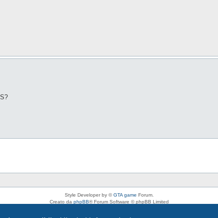
IS?
Style Developer by ©
GTA game
Forum.
Creato da
phpBB
® Forum Software © phpBB Limited
Traduzione Italiana
phpBB-Italia.it