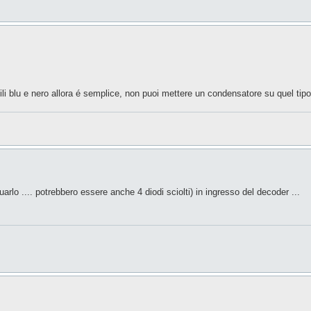
fili blu e nero allora é semplice, non puoi mettere un condensatore su quel tip
uarlo .... potrebbero essere anche 4 diodi sciolti) in ingresso del decoder ...