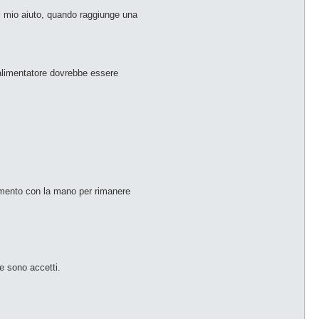
 il mio aiuto, quando raggiunge una
l'alimentatore dovrebbe essere
vimento con la mano per rimanere
e sono accetti.