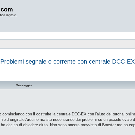
.com
ica digitale.
Problemi segnale o corrente con centrale DCC-EX
vanzata
Messaggio
 cominciando con il costruire la centrale DCC-EX con l'aiuto dei tutorial onlin
d originale Arduino ma sto riscontrando dei problemi su un piccolo ovale di 
ivi ho deciso di chiedere aiuto. Non sono ancora provvisto di Booster ma ho ca