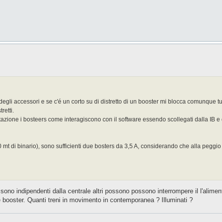
egli accessori e se c'é un corto su di distretto di un booster mi blocca comunque t
retti.
tazione i bosteers come interagiscono con il software essendo scollegati dalla IB e 
 mt di binario), sono sufficienti due bosters da 3,5 A, considerando che alla peggio 
sono indipendenti dalla centrale altri possono possono interrompere il l'aliment
e booster. Quanti treni in movimento in contemporanea ? Illuminati ?