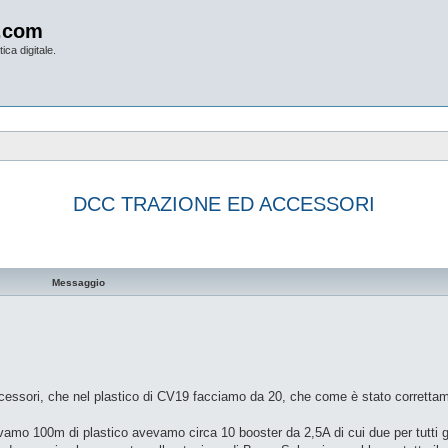
.com
ica digitale.
DCC TRAZIONE ED ACCESSORI
vanzata
Messaggio
 accessori, che nel plastico di CV19 facciamo da 20, che come è stato corretta
amo 100m di plastico avevamo circa 10 booster da 2,5A di cui due per tutti gli 