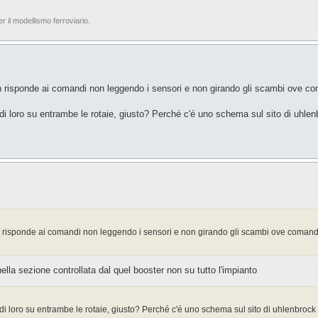
er il modellismo ferroviario.
 non risponde ai comandi non leggendo i sensori e non girando gli scambi ove 
ra di loro su entrambe le rotaie, giusto? Perché c'é uno schema sul sito di uhle
 non risponde ai comandi non leggendo i sensori e non girando gli scambi ove coman
ella sezione controllata dal quel booster non su tutto l'impianto
tra di loro su entrambe le rotaie, giusto? Perché c'é uno schema sul sito di uhlenbrock