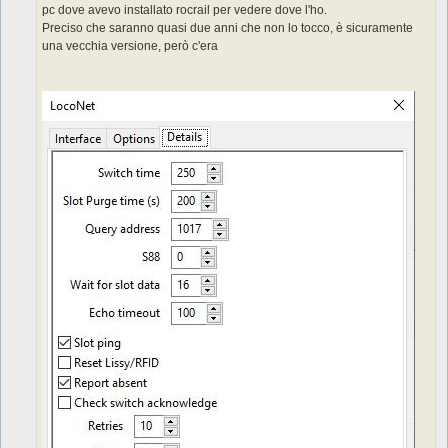
pc dove avevo installato rocrail per vedere dove l'ho.
i
o
Preciso che saranno quasi due anni che non lo tocco, è sicuramente
una vecchia versione, però c'era