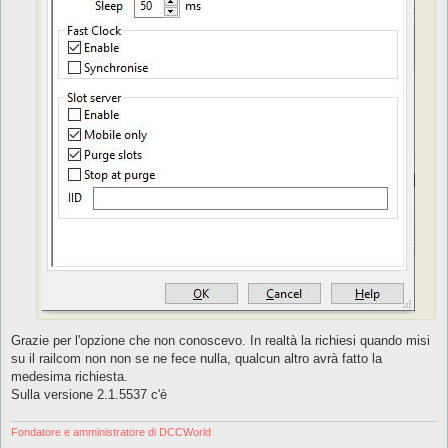
Grazie per l'opzione che non conoscevo. In realtà la richiesi quando misi
su il railcom non non se ne fece nulla, qualcun altro avrà fatto la
medesima richiesta.
Sulla versione 2.1.5537 c'è
Fondatore e amministratore di DCCWorld