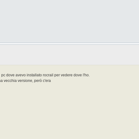
 pc dove avevo installato rocrail per vedere dove l'ho.
a vecchia versione, però c'era