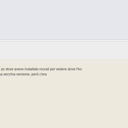
 pc dove avevo installato rocrail per vedere dove l'ho.
a vecchia versione, però c'era