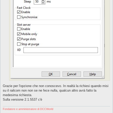
Grazie per l'opzione che non conoscevo. In realtà la richiesi quando misi
su il railcom non non se ne fece nulla, qualcun altro avrà fatto la
medesima richiesta.
Sulla versione 2.1.5537 c'è
Fondatore e amministratore di DCCWorld