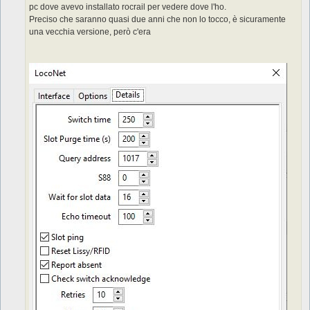
pc dove avevo installato rocrail per vedere dove l'ho.
i
o
Preciso che saranno quasi due anni che non lo tocco, è sicuramente
una vecchia versione, però c'era