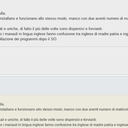
lla.
si installano e funzionano allo stesso modo, manco con due aventi numero di 
i e uniche, di fatto il più delle volte sono dispersivi e forvianti.
 i manauli in lingua inglese fanno confusione tra inglese di madre patria e i
tallazione dei programmi dopo il SO.
la.
 si installano e funzionano allo stesso modo, manco con due aventi numero di matri
i e uniche, di fatto il più delle volte sono dispersivi e forvianti.
o i manauli in lingua inglese fanno confusione tra inglese di madre patria e ingles