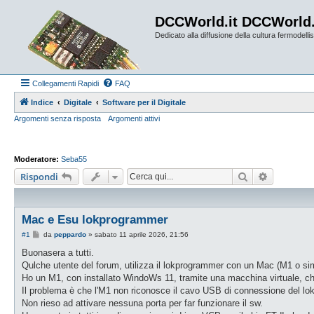
DCCWorld.it DCCWorld
Dedicato alla diffusione della cultura fermodellist
Collegamenti Rapidi
FAQ
Indice
Digitale
Software per il Digitale
Argomenti senza risposta
Argomenti attivi
Moderatore:
Seba55
Cerca
Ricerca a
Rispondi
Mac e Esu lokprogrammer
M
#1
da
peppardo
»
sabato 11 aprile 2026, 21:56
e
s
Buonasera a tutti.
s
Qulche utente del forum, utilizza il lokprogrammer con un Mac (M1 o sim
a
g
Ho un M1, con installato WindoWs 11, tramite una macchina virtuale, ch
g
Il problema è che l'M1 non riconosce il cavo USB di connessione del l
i
o
Non rieso ad attivare nessuna porta per far funzionare il sw.