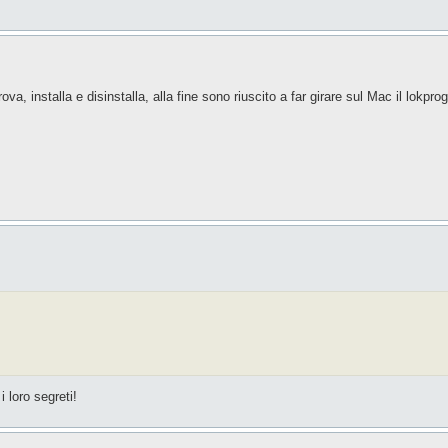
va, installa e disinstalla, alla fine sono riuscito a far girare sul Mac il lokpr
 loro segreti!