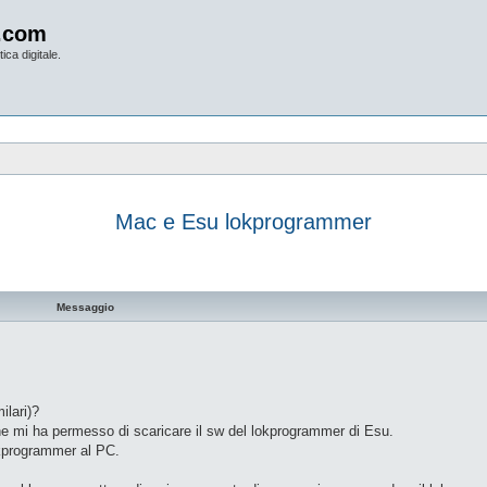
.com
ica digitale.
Mac e Esu lokprogrammer
vanzata
Messaggio
ilari)?
e mi ha permesso di scaricare il sw del lokprogrammer di Esu.
okprogrammer al PC.