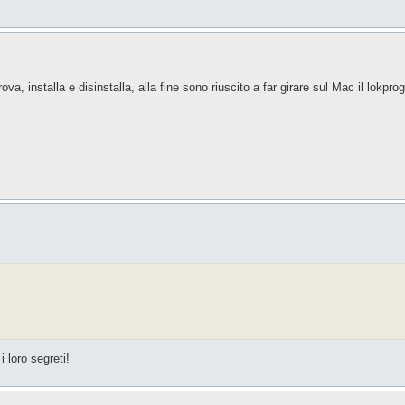
va, installa e disinstalla, alla fine sono riuscito a far girare sul Mac il lokpr
 loro segreti!