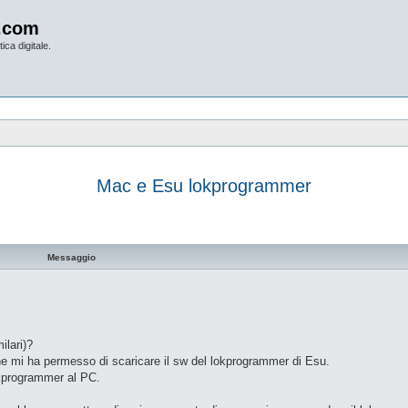
.com
ica digitale.
Mac e Esu lokprogrammer
vanzata
Messaggio
ilari)?
e mi ha permesso di scaricare il sw del lokprogrammer di Esu.
okprogrammer al PC.