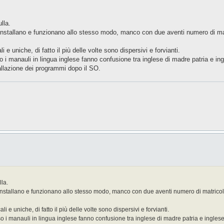
lla.
si installano e funzionano allo stesso modo, manco con due aventi numero di 
i e uniche, di fatto il più delle volte sono dispersivi e forvianti.
 i manauli in lingua inglese fanno confusione tra inglese di madre patria e i
tallazione dei programmi dopo il SO.
la.
 si installano e funzionano allo stesso modo, manco con due aventi numero di matri
i e uniche, di fatto il più delle volte sono dispersivi e forvianti.
o i manauli in lingua inglese fanno confusione tra inglese di madre patria e ingles