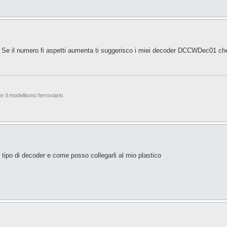
o. Se il numero fi aspetti aumenta ti suggerisco i miei decoder DCCWDec01 ch
er il modellismo ferroviario.
tipo di decoder e come posso collegarli al mio plastico