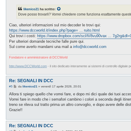
s
s
likenico21
ha scritto:
a
g
Dove posso trovarli? Vorrei chiedere come funziona esattamente questo 
g
i
o
Ciao, ulteriori informazioni sul mio decoder le trovi qui:
https://www.dccworld.it/index.php?page= ... ruito.html
Qui trovi i costi:
https://www.dropbox.com/scl/fi/8vu90vax ... 7g2rg&dl=
Per ulteriori domande tecniche falle pure qui.
Sul come averlo mandami una mail a
info@dccworld.com
Fondatore e amministratore di DCCWorld
http://www.DCCWorld.com
- il sito dedicato interamente ai sistemi di controllo digitale p
Re: SEGNALI IN DCC
M
#5
da
likenico21
»
venerdì 17 aprile 2026, 20:01
e
s
Allora ti spiego quello che vorrei fare, e dopo mi dici quale dei tuoi acce
s
Vorrei fare in modo che i semafori cambino i colori a seconda degli itin
a
g
treno se rileva sul tratto prima un altro convoglio, e dopo avere delle d
g
Grazie!!
i
o
Re: SEGNALI IN DCC