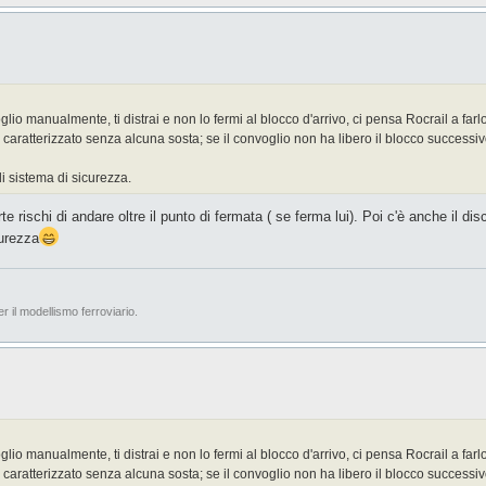
voglio manualmente, ti distrai e non lo fermi al blocco d'arrivo, ci pensa Rocrail a farl
ratterizzato senza alcuna sosta; se il convoglio non ha libero il blocco successivo 
 sistema di sicurezza.
rte rischi di andare oltre il punto di fermata ( se ferma lui). Poi c'è anche il d
curezza
er il modellismo ferroviario.
voglio manualmente, ti distrai e non lo fermi al blocco d'arrivo, ci pensa Rocrail a farl
ratterizzato senza alcuna sosta; se il convoglio non ha libero il blocco successivo 