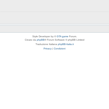
Style Developer by ©
GTA game
Forum.
Creato da
phpBB
® Forum Software © phpBB Limited
Traduzione Italiana
phpBB-Italia.it
Privacy
|
Condizioni