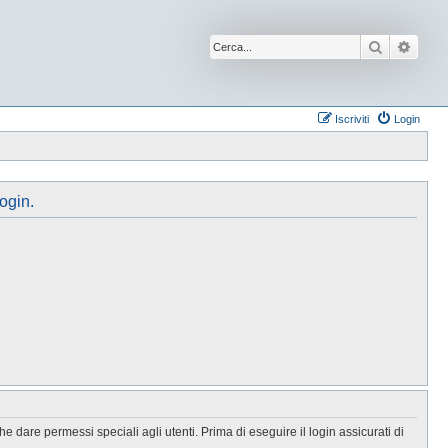
Cerca
Ricer
Iscriviti
Login
login.
 dare permessi speciali agli utenti. Prima di eseguire il login assicurati di