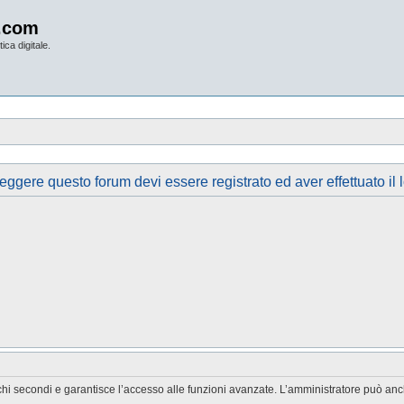
.com
ica digitale.
eggere questo forum devi essere registrato ed aver effettuato il 
chi secondi e garantisce l’accesso alle funzioni avanzate. L’amministratore può anche