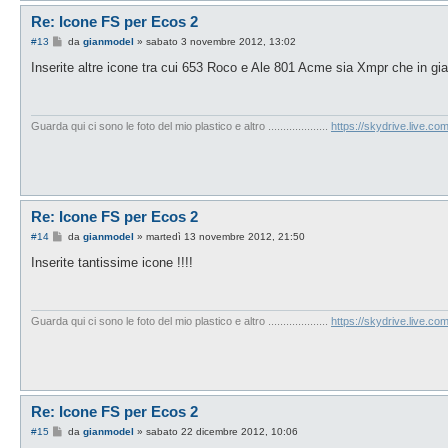
Re: Icone FS per Ecos 2
M
#13
da
gianmodel
»
sabato 3 novembre 2012, 13:02
e
s
Inserite altre icone tra cui 653 Roco e Ale 801 Acme sia Xmpr che in gial
s
a
g
g
i
Guarda qui ci sono le foto del mio plastico e altro ....................
https://skydrive.live.
o
Re: Icone FS per Ecos 2
M
#14
da
gianmodel
»
martedì 13 novembre 2012, 21:50
e
s
Inserite tantissime icone !!!!
s
a
g
g
i
Guarda qui ci sono le foto del mio plastico e altro ....................
https://skydrive.live.
o
Re: Icone FS per Ecos 2
M
#15
da
gianmodel
»
sabato 22 dicembre 2012, 10:06
e