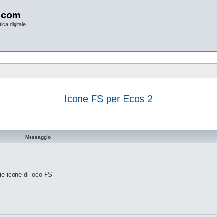
.com
ica digitale.
Icone FS per Ecos 2
vanzata
Messaggio
ie icone di loco FS