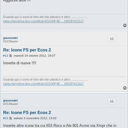
Aggiunte altre !!!
s
a
g
g
i
Guarda qui ci sono le foto del mio plastico e altro ....................
o
https://skydrive.live.com/#cid=51D30F4E ... DEDE%21117
gianmodel
DCCMaster
Re: Icone FS per Ecos 2
M
#12
martedì 16 ottobre 2012, 19:07
e
s
Inserite di nuove !!!!
s
a
g
g
i
Guarda qui ci sono le foto del mio plastico e altro ....................
o
https://skydrive.live.com/#cid=51D30F4E ... DEDE%21117
gianmodel
DCCMaster
Re: Icone FS per Ecos 2
M
#13
sabato 3 novembre 2012, 13:02
e
s
Inserite altre icone tra cui 653 Roco e Ale 801 Acme sia Xmpr che in