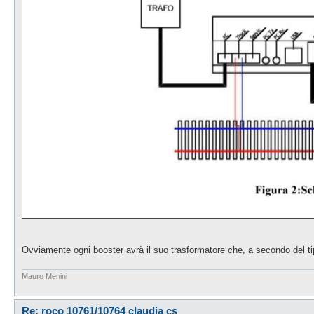
Ovviamente ogni booster avrà il suo trasformatore che, a secondo del tip
Mauro Menini
Re: roco 10761/10764 claudia cs