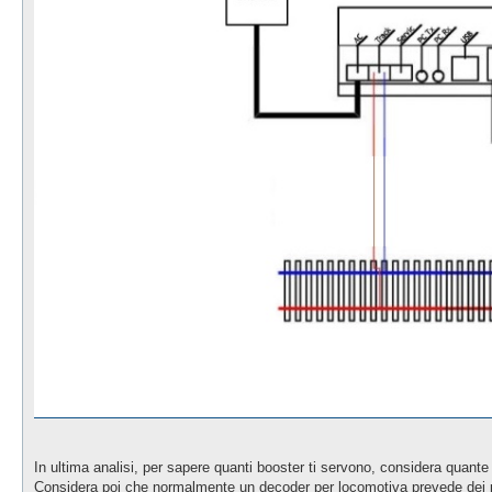
In ultima analisi, per sapere quanti booster ti servono, considera quant
Considera poi che normalmente un decoder per locomotiva prevede dei p