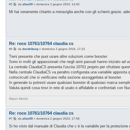
M
#5
da
alias59
»
domenica 2 giugno 2024, 14:40
e
s
Mi hai veramente chiarito a meraviglia anche con gli schemi.grazie. ades
s
a
g
g
i
o
Re: roco 10761/10764 claudia cs
M
#6
da
docdelburg
»
domenica 2 giugno 2024, 17:22
e
s
Tieni presente che puoi usare altre soluzioni come booster.
s
Sono in molti gli appassionati che negli anni passati hanno iniziato ad
a
g
La centrale ClaudiaCS presenta l'uscita 10761 proprio per sfruttare questi
g
Nella centrale ClaudiaCS va peraltro configurata una variabile apposita 
i
o
cortocircuiti che si verificano nella sezione assoggettata al booster.
In generale tu potresti usare qualsiasi booster di qualsiasi marca sempl
Valuta quindi cosa trovi in rete di usato e affidabile e confrontati con Nuc
Mauro Menini
Re: roco 10761/10764 claudia cs
M
#7
da
alias59
»
domenica 2 giugno 2024, 17:58
e
s
Si ho visto dal manuale di Claudia che c è la variabile per la protezione
s