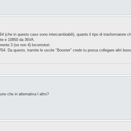
4 (che in questo caso sono intercambiabili), quanto il tipo di trasformatore ch
ente e 10850 da 36VA.
mente 3 (se non 4) locomotori.
64. Da questo, tramite le uscite "Booster" credo tu possa collegare altri boos
no che in alternativa l altro?