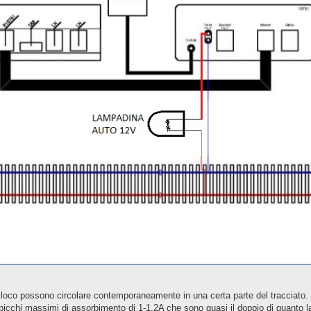
e loco possono circolare contemporaneamente in una certa parte del tracciato.
icchi massimi di assorbimento di 1-1,2A che sono quasi il doppio di quanto 