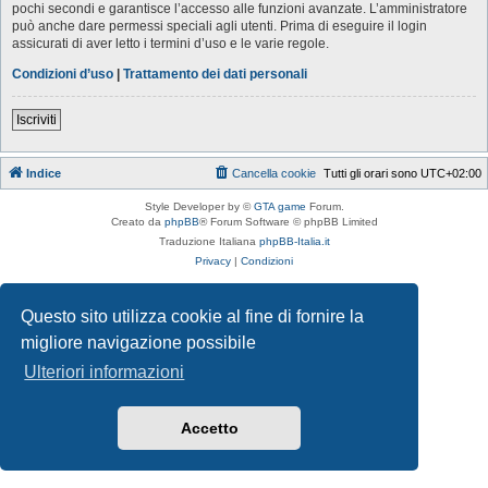
pochi secondi e garantisce l’accesso alle funzioni avanzate. L’amministratore
può anche dare permessi speciali agli utenti. Prima di eseguire il login
assicurati di aver letto i termini d’uso e le varie regole.
Condizioni d’uso
|
Trattamento dei dati personali
Iscriviti
Indice
Cancella cookie
Tutti gli orari sono
UTC+02:00
Style Developer by ©
GTA game
Forum.
Creato da
phpBB
® Forum Software © phpBB Limited
Traduzione Italiana
phpBB-Italia.it
Privacy
|
Condizioni
Questo sito utilizza cookie al fine di fornire la
migliore navigazione possibile
Ulteriori informazioni
Accetto