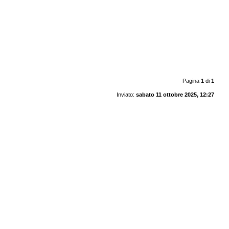
Pagina
1
di
1
Inviato:
sabato 11 ottobre 2025, 12:27