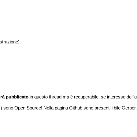
strazione).
rà pubblicato
in questo thread ma è recuperabile, se interesse dell'
ioni!) sono Open Source! Nella pagina Github sono presenti i bile Gerb