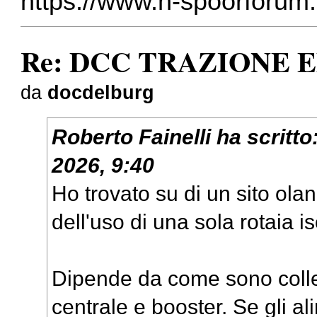
https://www.n-spoorforum.
Re: DCC TRAZIONE 
da
docdelburg
Roberto Fainelli
ha scritto
2026, 9:40
Ho trovato su di un sito ol
dell'uso di una sola rotaia is
Dipende da come sono collega
centrale e booster. Se gli al