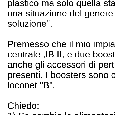
plastico ma solo quella st
una situazione del gener
soluzione".
Premesso che il mio impiant
centrale ,IB II, e due boo
anche gli accessori di per
presenti. I boosters sono c
loconet "B".
Chiedo: