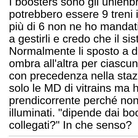
I boosters sono gli uhlenbr
potrebbero essere 9 treni
più di 6 non ne ho mandati
a gestirli e credo che il si
Normalmente li sposto a 
ombra all'altra per ciascun
con precedenza nella stazi
solo le MD di vitrains ma 
prendicorrente perché non
illuminati. "dipende dai b
collegati?" In che senso?