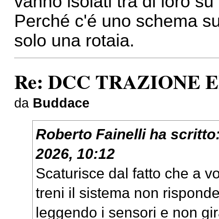
vanno isolati tra di loro s
Perché c'é uno schema sul
solo una rotaia.
Re: DCC TRAZIONE 
da
Buddace
Roberto Fainelli
ha scritto
2026, 10:12
Scaturisce dal fatto che a v
treni il sistema non rispon
leggendo i sensori e non gi