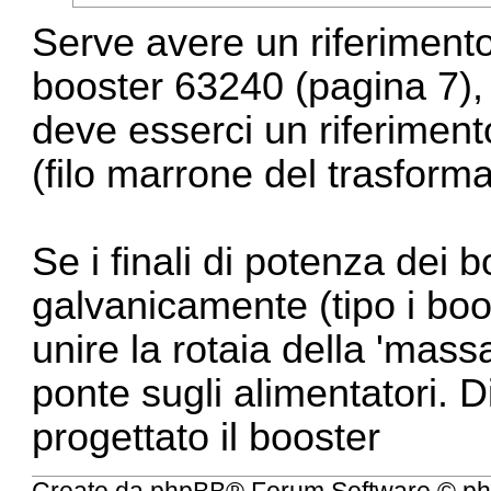
Serve avere un riferiment
booster 63240 (pagina 7), d
deve esserci un riferiment
(filo marrone del trasforma
Se i finali di potenza dei b
galvanicamente (tipo i boos
unire la rotaia della 'mas
ponte sugli alimentatori. 
progettato il booster
Creato da
phpBB
® Forum Software © ph