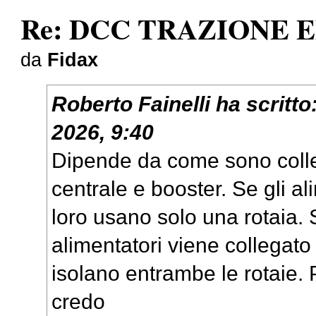
Re: DCC TRAZIONE 
da
Fidax
Roberto Fainelli
ha scritto
2026, 9:40
Dipende da come sono collega
centrale e booster. Se gli al
loro usano solo una rotaia. 
alimentatori viene collegato 
isolano entrambe le rotaie. P
credo