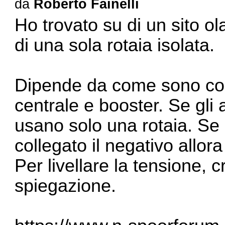
da
Roberto Fainelli
Ho trovato su di un sito o
di una sola rotaia isolata.
Dipende da come sono colle
centrale e booster. Se gli a
usano solo una rotaia. Se 
collegato il negativo allor
Per livellare la tensione, c
spiegazione.