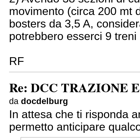
movimento (circa 200 mt di
bosters da 3,5 A, conside
potrebbero esserci 9 tren
RF
Re: DCC TRAZIONE 
da
docdelburg
In attesa che ti risponda a
permetto anticipare qualc