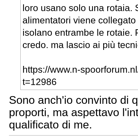
loro usano solo una rotaia. 
alimentatori viene collegato 
isolano entrambe le rotaie. P
credo. ma lascio ai più tecni
https://www.n-spoorforum.nl
t=12986
Sono anch'io convinto di 
proporti, ma aspettavo l'i
qualificato di me.