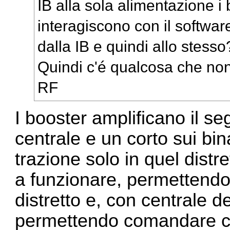
IB alla sola alimentazione 
interagiscono con il softwar
dalla IB e quindi allo stesso
Quindi c'é qualcosa che non
RF
I booster amplificano il s
centrale e un corto sui bina
trazione solo in quel distr
a funzionare, permettendo l
distretto e, con centrale d
permettendo comandare c