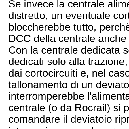
Se invece la centrale alim
distretto, un eventuale cort
bloccherebbe tutto, perch
DCC della centrale anche per
Con la centrale dedicata s
dedicati solo alla trazione
dai cortocircuiti e, nel cas
tallonamento di un deviatoi
interromperebbe l'alimenta
centrale (o da Rocrail) si
comandare il deviatoio rip