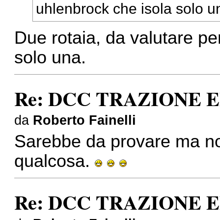
uhlenbrock che isola solo un
Due rotaia, da valutare p
solo una.
Re: DCC TRAZIONE 
da
Roberto Fainelli
Sarebbe da provare ma no
qualcosa.
Re: DCC TRAZIONE 