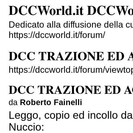
DCCWorld.it DCCWo
Dedicato alla diffusione della cu
https://dccworld.it/forum/
DCC TRAZIONE ED 
https://dccworld.it/forum/viewt
DCC TRAZIONE ED 
da
Roberto Fainelli
Leggo, copio ed incollo da
Nuccio: