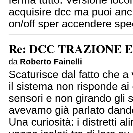
ferma tutto. Versione loco
acquisire dcc ma puoi anc
on/off sper accendere spe
Re: DCC TRAZIONE 
da
Roberto Fainelli
Scaturisce dal fatto che a 
il sistema non risponde a
sensori e non girando gli
avevamo già parlato dando 
Una curiosità: i distretti a