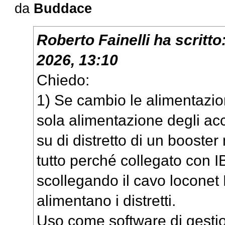
da
Buddace
Roberto Fainelli
ha scritto
2026, 13:10
Chiedo:
1) Se cambio le alimentazion
sola alimentazione degli acc
su di distretto di un boost
tutto perché collegato con I
scollegando il cavo loconet
alimentano i distretti.
Uso come software di gestion