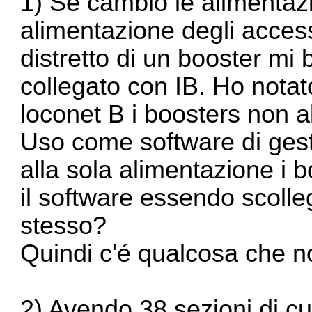
1) Se cambio le alimentazi
alimentazione degli access
distretto di un booster m
collegato con IB. Ho notat
loconet B i boosters non al
Uso come software di gesti
alla sola alimentazione i
il software essendo scolleg
stesso?
Quindi c'é qualcosa che n
2) Avendo 38 sezioni di cui