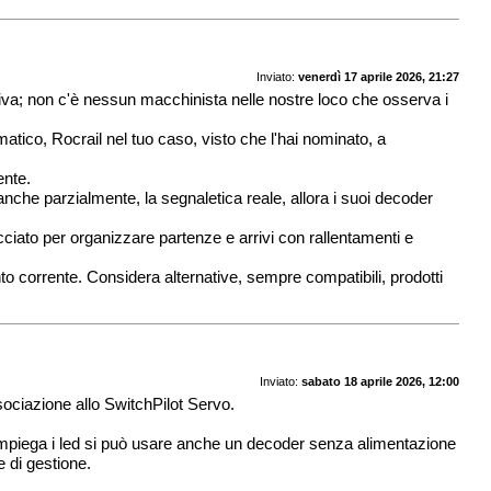
Inviato:
venerdì 17 aprile 2026, 21:27
tiva; non c'è nessun macchinista nelle nostre loco che osserva i
matico, Rocrail nel tuo caso, visto che l'hai nominato, a
ente.
anche parzialmente, la segnaletica reale, allora i suoi decoder
cciato per organizzare partenze e arrivi con rallentamenti e
o corrente. Considera alternative, sempre compatibili, prodotti
Inviato:
sabato 18 aprile 2026, 12:00
sociazione allo SwitchPilot Servo.
mpiega i led si può usare anche un decoder senza alimentazione
 di gestione.