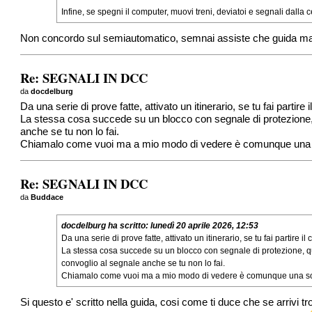
Infine, se spegni il computer, muovi treni, deviatoi e segnali dall
Non concordo sul semiautomatico, semnai assiste che guida ma 
Re: SEGNALI IN DCC
da
docdelburg
Da una serie di prove fatte, attivato un itinerario, se tu fai partire
La stessa cosa succede su un blocco con segnale di protezione, qu
anche se tu non lo fai.
Chiamalo come vuoi ma a mio modo di vedere è comunque una so
Re: SEGNALI IN DCC
da
Buddace
docdelburg
ha scritto:
lunedì 20 aprile 2026, 12:53
Da una serie di prove fatte, attivato un itinerario, se tu fai partire i
La stessa cosa succede su un blocco con segnale di protezione, quin
convoglio al segnale anche se tu non lo fai.
Chiamalo come vuoi ma a mio modo di vedere è comunque una sort
Si questo e' scritto nella guida, cosi come ti duce che se arrivi tr