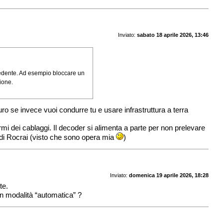
Inviato:
sabato 18 aprile 2026, 13:46
ecedente. Ad esempio bloccare un
ione.
uro se invece vuoi condurre tu e usare infrastruttura a terra
mi dei cablaggi. Il decoder si alimenta a parte per non prelevare
S di Rocrai (visto che sono opera mia
)
Inviato:
domenica 19 aprile 2026, 18:28
te.
 in modalità “automatica” ?