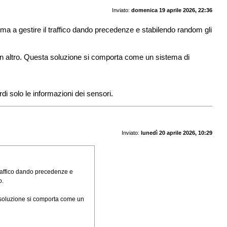
Inviato:
domenica 19 aprile 2026, 22:36
amma a gestire il traffico dando precedenze e stabilendo random gli
 un altro. Questa soluzione si comporta come un sistema di
di solo le informazioni dei sensori.
Inviato:
lunedì 20 aprile 2026, 10:29
 traffico dando precedenze e
o.
a soluzione si comporta come un