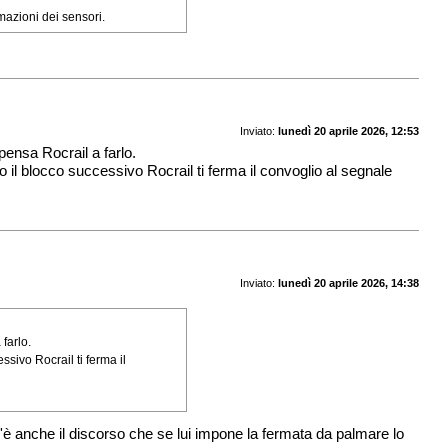
mazioni dei sensori.
Inviato:
lunedì 20 aprile 2026, 12:53
 pensa Rocrail a farlo.
 il blocco successivo Rocrail ti ferma il convoglio al segnale
Inviato:
lunedì 20 aprile 2026, 14:38
 farlo.
sivo Rocrail ti ferma il
i c'è anche il discorso che se lui impone la fermata da palmare lo