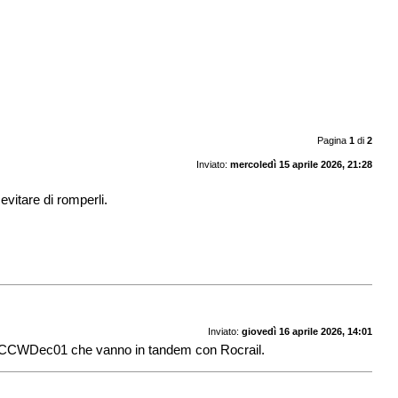
Pagina
1
di
2
Inviato:
mercoledì 15 aprile 2026, 21:28
 evitare di romperli.
Inviato:
giovedì 16 aprile 2026, 14:01
der DCCWDec01 che vanno in tandem con Rocrail.