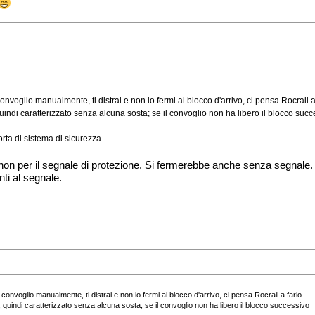
l convoglio manualmente, ti distrai e non lo fermi al blocco d'arrivo, ci pensa Rocrail a
di caratterizzato senza alcuna sosta; se il convoglio non ha libero il blocco succes
a di sistema di sicurezza.
 non per il segnale di protezione. Si fermerebbe anche senza segnale.
ti al segnale.
 il convoglio manualmente, ti distrai e non lo fermi al blocco d'arrivo, ci pensa Rocrail a farlo.
uindi caratterizzato senza alcuna sosta; se il convoglio non ha libero il blocco successivo