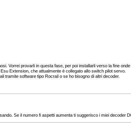
osi. Vorrei provarli in questa fase, per poi installarli verso la fine onde
su Extension, che attualmente è collegato allo switch pilot servo.
tramite software tipo Rocrail o se ho bisogno di altri decoder.
i usando. Se il numero fi aspetti aumenta ti suggerisco i miei deco