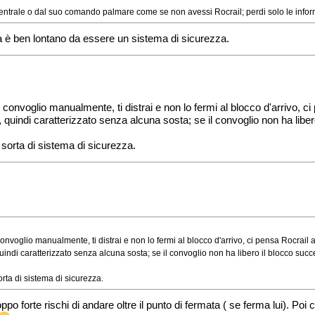
a centrale o dal suo comando palmare come se non avessi Rocrail; perdi solo le infor
è ben lontano da essere un sistema di sicurezza.
 il convoglio manualmente, ti distrai e non lo fermi al blocco d'arrivo, ci
indi caratterizzato senza alcuna sosta; se il convoglio non ha libero
rta di sistema di sicurezza.
l convoglio manualmente, ti distrai e non lo fermi al blocco d'arrivo, ci pensa Rocrail a
di caratterizzato senza alcuna sosta; se il convoglio non ha libero il blocco succes
a di sistema di sicurezza.
oppo forte rischi di andare oltre il punto di fermata ( se ferma lui). Po