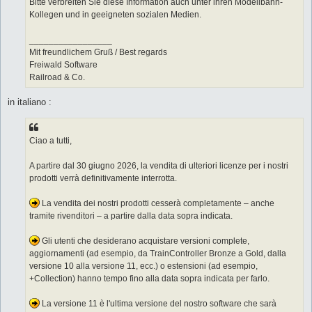
Bitte verbreiten Sie diese Information auch unter ihren Modellbahn-
Kollegen und in geeigneten sozialen Medien.
_________________
Mit freundlichem Gruß / Best regards
Freiwald Software
Railroad & Co.
in italiano :
Ciao a tutti,
A partire dal 30 giugno 2026, la vendita di ulteriori licenze per i nostri
prodotti verrà definitivamente interrotta.
La vendita dei nostri prodotti cesserà completamente – anche
tramite rivenditori – a partire dalla data sopra indicata.
Gli utenti che desiderano acquistare versioni complete,
aggiornamenti (ad esempio, da TrainController Bronze a Gold, dalla
versione 10 alla versione 11, ecc.) o estensioni (ad esempio,
+Collection) hanno tempo fino alla data sopra indicata per farlo.
La versione 11 è l'ultima versione del nostro software che sarà