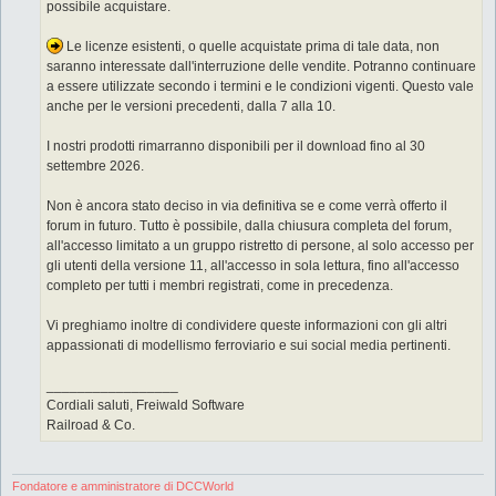
possibile acquistare.
Le licenze esistenti, o quelle acquistate prima di tale data, non
saranno interessate dall'interruzione delle vendite. Potranno continuare
a essere utilizzate secondo i termini e le condizioni vigenti. Questo vale
anche per le versioni precedenti, dalla 7 alla 10.
I nostri prodotti rimarranno disponibili per il download fino al 30
settembre 2026.
Non è ancora stato deciso in via definitiva se e come verrà offerto il
forum in futuro. Tutto è possibile, dalla chiusura completa del forum,
all'accesso limitato a un gruppo ristretto di persone, al solo accesso per
gli utenti della versione 11, all'accesso in sola lettura, fino all'accesso
completo per tutti i membri registrati, come in precedenza.
Vi preghiamo inoltre di condividere queste informazioni con gli altri
appassionati di modellismo ferroviario e sui social media pertinenti.
_________________
Cordiali saluti, Freiwald Software
Railroad & Co.
Fondatore e amministratore di DCCWorld