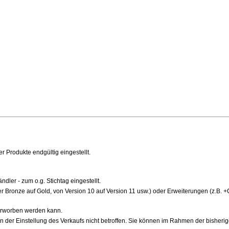
 Produkte endgültig eingestellt.
dler - zum o.g. Stichtag eingestellt.
r Bronze auf Gold, von Version 10 auf Version 11 usw.) oder Erweiterungen (z.B. 
h erworben werden kann.
 der Einstellung des Verkaufs nicht betroffen. Sie können im Rahmen der bisheri