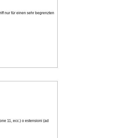
iff nur für einen sehr begrenzten
one 11, ecc.) o estensioni (ad