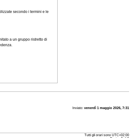
ilizzate secondo i termini e le
itato a un gruppo ristretto di
cedenza.
Inviato:
venerdì 1 maggio 2026, 7:31
Tutti gli orari sono
UTC+02:00