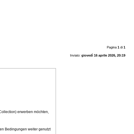
Pagina
1
di
1
Inviato:
giovedì 16 aprile 2026, 20:19
+Collection) erwerben möchten,
gen Bedingungen weiter genutzt